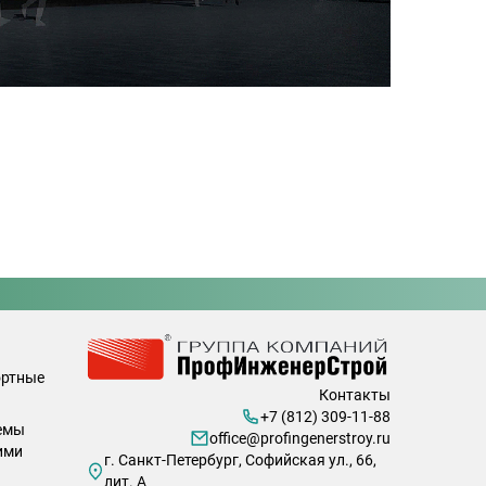
ортные
Контакты
+7 (812) 309-11-88
емы
office@profingenerstroy.ru
ими
г. Санкт-Петербург, Софийская ул., 66,
лит. А