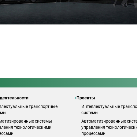
деятельности
Проекты
ллектуальные транспортные
Интеллектуальные трансп
емы
системы
матизированные системы
Автоматизированные сист
вления технологическими
управления технологическ
ессами
процессами