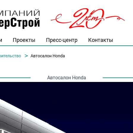
и
Проекты
Пресс-центр
Контакты
й"
оительство
Автосалон Honda
Автосалон Honda