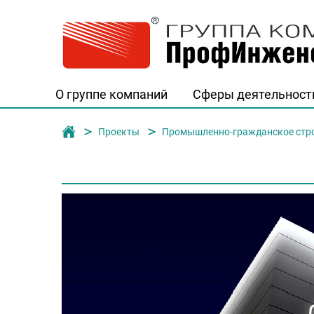
О группе компаний
Сферы деятельност
Группа компаний "ПрофИнженерСтро
Проекты
Промышленно-гражданское стр