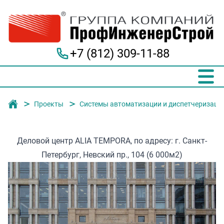
+7 (812) 309-11-88
Группа компаний "ПрофИнженерСтрой"
Проекты
Системы автоматизации и диспетчеризаци
Деловой центр ALIA TEMPORA, по адресу: г. Санкт-
Петербург, Невский пр., 104 (6 000м2)