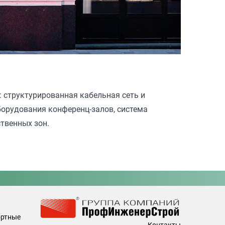
 структурированная кабельная сеть и
оборудования конференц-залов, система
твенных зон.
ортные
Контакты