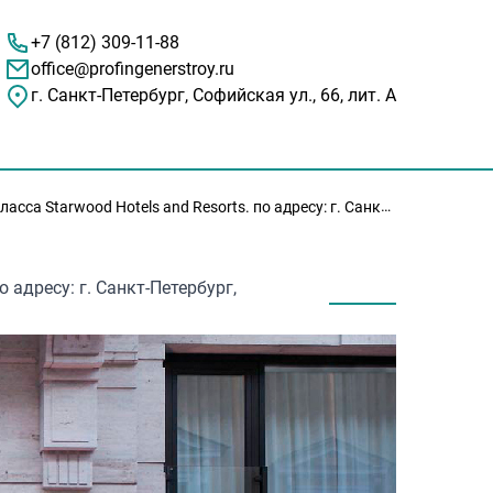
+7 (812) 309-11-88
office@profingenerstroy.ru
г. Санкт-Петербург, Софийская ул., 66, лит. А
nd Resorts. по адресу: г. Санкт-Петербург, Вознесенский пр., д. 6 (10 700м2)
о адресу: г. Санкт-Петербург,