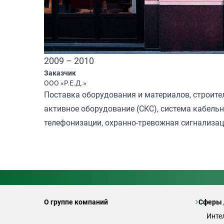
2009 – 2010
Заказчик
ООО «Р.Е.Д.»
Поставка оборудования и материалов, строите
активное оборудование (СКС), система кабельн
телефонизации, охранно-тревожная сигнализац
О группе компаний
Сферы 
Инте