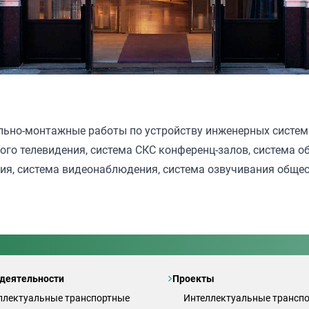
льно-монтажные работы по устройству инженерных систем:
ого телевидения, система СКС конференц-залов, система 
ия, система видеонаблюдения, система озвучивания общес
деятельности
Проекты
ллектуальные транспортные
Интеллектуальные трансп