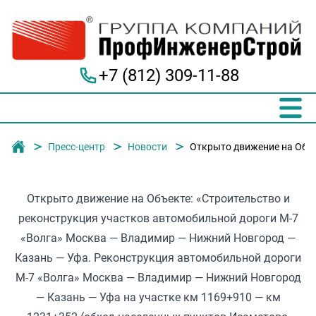
+7 (812) 309-11-88
Группа компаний "ПрофИнженерСтрой"
Пресс-центр
Новости
Открыто движение на Объе
Открыто движение на Объекте: «Строительство и
реконструкция участков автомобильной дороги М-7
«Волга» Москва — Владимир — Нижний Новгород —
Казань — Уфа. Реконструкция автомобильной дороги
М-7 «Волга» Москва — Владимир — Нижний Новгород
— Казань — Уфа на участке км 1169+910 — км