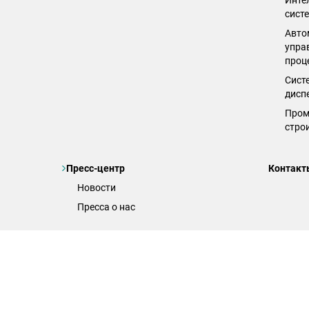
Инте
сист
Авто
упра
проц
Сист
дисп
Пром
стро
Пресс-центр
Контакт
Новости
Пресса о нас