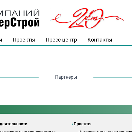
и
Проекты
Пресс-центр
Контакты
й"
Партнеры
деятельности
Проекты