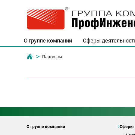
О группе компаний
Сферы деятельност
Группа компаний "ПрофИнженерСтро
Партнеры
О группе компаний
Сферы 