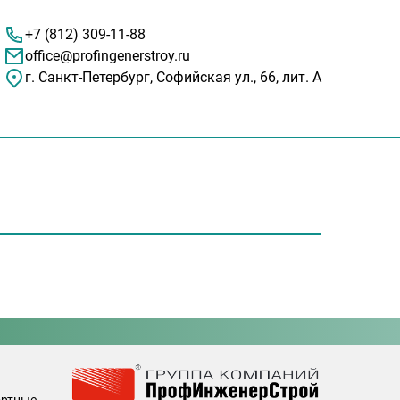
+7 (812) 309-11-88
office@profingenerstroy.ru
г. Санкт-Петербург, Софийская ул., 66, лит. А