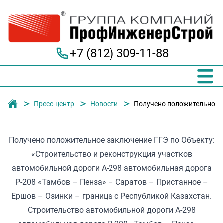
+7 (812) 309-11-88
Группа компаний "ПрофИнженерСтрой"
Пресс-центр
Новости
Получено положительное за
Получено положительное заключение ГГЭ по Объекту:
«Строительство и реконструкция участков
автомобильной дороги А-298 автомобильная дорога
Р-208 «Тамбов – Пенза» – Саратов – Пристанное –
Ершов – Озинки – граница с Республикой Казахстан.
Строительство автомобильной дороги А-298