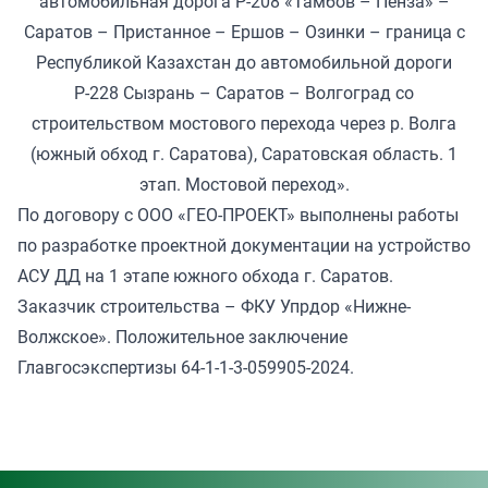
автомобильная дорога Р-208 «Тамбов – Пенза» –
Саратов – Пристанное – Ершов – Озинки – граница с
Республикой Казахстан до автомобильной дороги
Р-228 Сызрань – Саратов – Волгоград со
строительством мостового перехода через р. Волга
(южный обход г. Саратова), Саратовская область. 1
этап. Мостовой переход».
По договору с ООО «ГЕО-ПРОЕКТ» выполнены работы
по разработке проектной документации на устройство
АСУ ДД на 1 этапе южного обхода г. Саратов.
Заказчик строительства – ФКУ Упрдор «Нижне-
Волжское». Положительное заключение
Главгосэкспертизы 64-1-1-3-059905-2024.