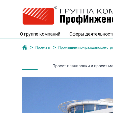
О группе компаний
Сферы деятельност
Группа компаний "ПрофИнженерСтро
Проекты
Промышленно-гражданское стр
Проект планировки и проект ме