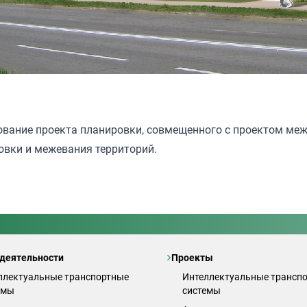
ование проекта планировки, совмещенного с проектом ме
овки и межевания территорий.
деятельности
Проекты
ллектуальные транспортные
Интеллектуальные трансп
емы
системы