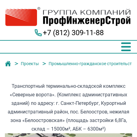
+7 (812) 309-11-88
Группа компаний "ПрофИнженерСтрой"
Проекты
Промышленно-гражданское строительство
Транспортный терминально-складской комплекс
«Северные ворота». (Комплекс административных
зданий) по адресу: г. Санкт-Петербург, Курортный
административный район, пос. Белоостров, нежилая
зона «Белоостровская» (площадь застройки 6,8Га,
склад – 15000м², АБК – 6300м²)