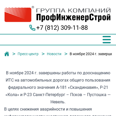
+7 (812) 309-11-88
Группа компаний "ПрофИнженерСтрой"
Пресс-центр
Новости
В ноябре 2024 г. заверше
В ноябре 2024 г. завершены работы по дооснащению
ИТС на автомобильных дорогах общего пользования
федерального значения А-181 «Скандинавия», Р-21
«Кола» и Р-23 Санкт-Петербург – Псков – Пустошка —
Невель.
В целях снижения аварийности и повышения