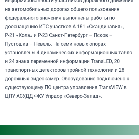
информированности участников дорожного движения
на автомобильных дорогах общего пользования
федерального значения выполнены работы по
дооснащению ИТС участков А-181 «Скандинавия»,
Р-21 «Кола» и Р-23 Санкт-Петербург – Псков –
Пустошка – Невель. На семи новых опорах
установлены 4 динамических информационных табло
и 24 знака переменной информации TransLED, 20
транспортных детекторов тройной технологии и 28
дорожных видеокамер. Оборудование подключено к
существующему ПО центра управления TransVIEW в
ЦПУ АСУДД ФКУ Упрдор «Северо-Запад».