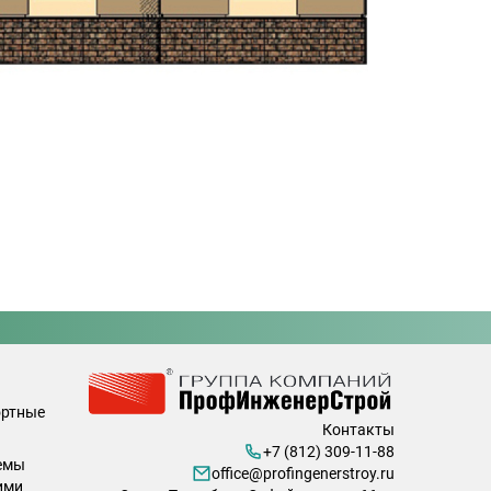
ортные
Контакты
+7 (812) 309-11-88
емы
office@profingenerstroy.ru
ими