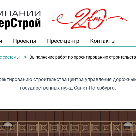
и
Проекты
Пресс-центр
Контакты
й"
е системы
Выполнение работ по проектированию строительства центра управления 
роектированию строительства центра управления дорожны
государственных нужд Санкт-Петербурга.