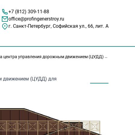
+7 (812) 309-11-88
office@profingenerstroy.ru
г. Санкт-Петербург, Софийская ул., 66, лит. А
дорожным движением (ЦУДД) для государственных нужд Санкт-Петербурга.
м движением (ЦУДД) для