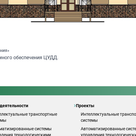
ения»
много обеспечения ЦУДД.
деятельности
Проекты
ллектуальные транспортные
Интеллектуальные трансп
емы
системы
матизированные системы
Автоматизированные сист
вления технологическими
управления технологическ