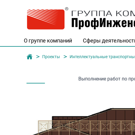
О группе компаний
Сферы деятельност
Группа компаний "ПрофИнженерСтро
Проекты
Интеллектуальные транспортны
Выполнение работ по п