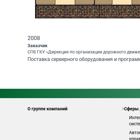
2008
Заказчик
СПб ГКУ «Дирекция по организации дорожного движ
Поставка серверного оборудования и програм
О группе компаний
Сферы 
Инте
сист
Авто
упра